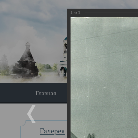
1
из
3
Главная
Экскурсия
Главная
Галерея