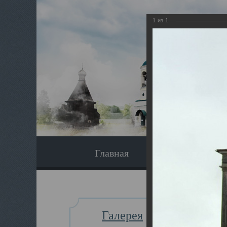
1
из
1
Главная
Экскурсия
Галерея