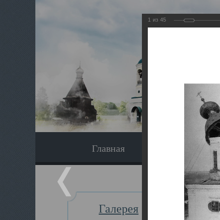
1
из
45
Главная
Экскурсия
Галерея