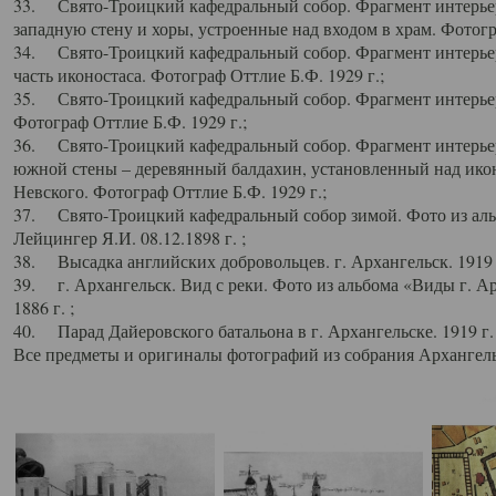
33. Свято-Троицкий кафедральный собор. Фрагмент интерьер
западную стену и хоры, устроенные над входом в храм. Фотогр
34. Свято-Троицкий кафедральный собор. Фрагмент интерьера
часть иконостаса. Фотограф Оттлие Б.Ф. 1929 г.;
35. Свято-Троицкий кафедральный собор. Фрагмент интерьер
Фотограф Оттлие Б.Ф. 1929 г.;
36. Свято-Троицкий кафедральный собор. Фрагмент интерьера
южной стены – деревянный балдахин, установленный над икон
Невского. Фотограф Оттлие Б.Ф. 1929 г.;
37. Свято-Троицкий кафедральный собор зимой. Фото из аль
Лейцингер Я.И. 08.12.1898 г. ;
38. Высадка английских добровольцев. г. Архангельск. 1919 
39. г. Архангельск. Вид с реки. Фото из альбома «Виды г. А
1886 г. ;
40. Парад Дайеровского батальона в г. Архангельске. 1919 г
Все предметы и оригиналы фотографий из собрания Архангельс