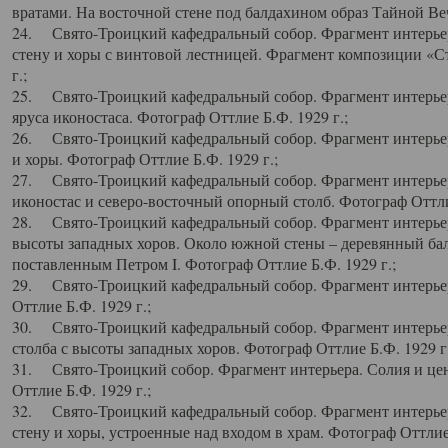
вратами. На восточной стене под балдахином образ Тайной Веч
24. Свято-Троицкий кафедральный собор. Фрагмент интерьер
стену и хоры с винтовой лестницей. Фрагмент композиции «С
г.;
25. Свято-Троицкий кафедральный собор. Фрагмент интерьера
яруса иконостаса. Фотограф Оттлие Б.Ф. 1929 г.;
26. Свято-Троицкий кафедральный собор. Фрагмент интерьер
и хоры. Фотограф Оттлие Б.Ф. 1929 г.;
27. Свято-Троицкий кафедральный собор. Фрагмент интерьер
иконостас и северо-восточный опорный столб. Фотограф Оттлие
28. Свято-Троицкий кафедральный собор. Фрагмент интерьер
высоты западных хоров. Около южной стены – деревянный бал
поставленным Петром I. Фотограф Оттлие Б.Ф. 1929 г.;
29. Свято-Троицкий кафедральный собор. Фрагмент интерьер
Оттлие Б.Ф. 1929 г.;
30. Свято-Троицкий кафедральный собор. Фрагмент интерье
столба с высоты западных хоров. Фотограф Оттлие Б.Ф. 1929 г.
31. Свято-Троицкий собор. Фрагмент интерьера. Солия и цен
Оттлие Б.Ф. 1929 г.;
32. Свято-Троицкий кафедральный собор. Фрагмент интерьер
стену и хоры, устроенные над входом в храм. Фотограф Оттлие 