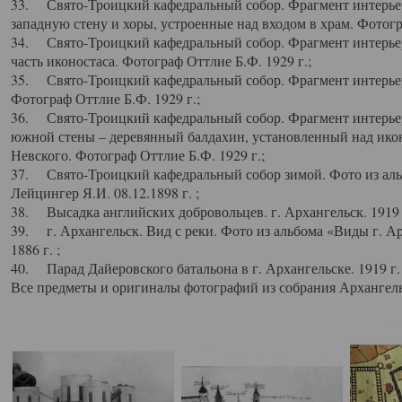
33. Свято-Троицкий кафедральный собор. Фрагмент интерьер
западную стену и хоры, устроенные над входом в храм. Фотогр
34. Свято-Троицкий кафедральный собор. Фрагмент интерьера
часть иконостаса. Фотограф Оттлие Б.Ф. 1929 г.;
35. Свято-Троицкий кафедральный собор. Фрагмент интерьер
Фотограф Оттлие Б.Ф. 1929 г.;
36. Свято-Троицкий кафедральный собор. Фрагмент интерьера
южной стены – деревянный балдахин, установленный над икон
Невского. Фотограф Оттлие Б.Ф. 1929 г.;
37. Свято-Троицкий кафедральный собор зимой. Фото из аль
Лейцингер Я.И. 08.12.1898 г. ;
38. Высадка английских добровольцев. г. Архангельск. 1919 
39. г. Архангельск. Вид с реки. Фото из альбома «Виды г. А
1886 г. ;
40. Парад Дайеровского батальона в г. Архангельске. 1919 г
Все предметы и оригиналы фотографий из собрания Архангельс