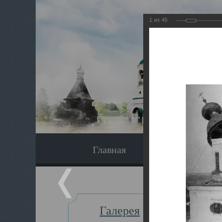
1
из
45
Главная
Экскурсия
Галерея