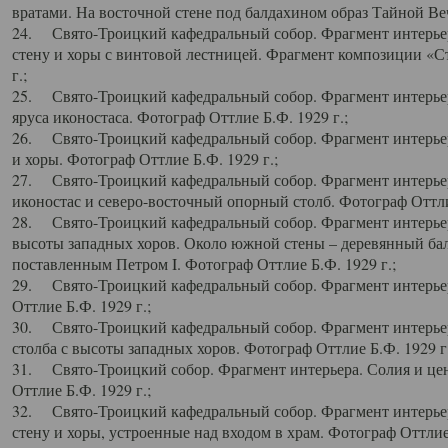
вратами. На восточной стене под балдахином образ Тайной Веч
24. Свято-Троицкий кафедральный собор. Фрагмент интерьер
стену и хоры с винтовой лестницей. Фрагмент композиции «С
г.;
25. Свято-Троицкий кафедральный собор. Фрагмент интерьера
яруса иконостаса. Фотограф Оттлие Б.Ф. 1929 г.;
26. Свято-Троицкий кафедральный собор. Фрагмент интерьер
и хоры. Фотограф Оттлие Б.Ф. 1929 г.;
27. Свято-Троицкий кафедральный собор. Фрагмент интерьер
иконостас и северо-восточный опорный столб. Фотограф Оттлие
28. Свято-Троицкий кафедральный собор. Фрагмент интерьер
высоты западных хоров. Около южной стены – деревянный бал
поставленным Петром I. Фотограф Оттлие Б.Ф. 1929 г.;
29. Свято-Троицкий кафедральный собор. Фрагмент интерьер
Оттлие Б.Ф. 1929 г.;
30. Свято-Троицкий кафедральный собор. Фрагмент интерье
столба с высоты западных хоров. Фотограф Оттлие Б.Ф. 1929 г.
31. Свято-Троицкий собор. Фрагмент интерьера. Солия и цен
Оттлие Б.Ф. 1929 г.;
32. Свято-Троицкий кафедральный собор. Фрагмент интерьер
стену и хоры, устроенные над входом в храм. Фотограф Оттлие 