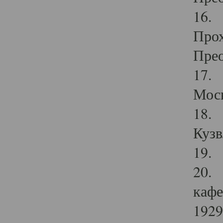
16. 
Прох
Прео
17. 
Мос
18. 
Кузв
19. 
20. 
кафе
1929 