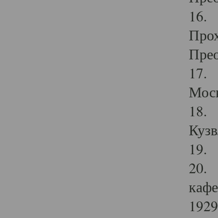
16. 
Прох
Прео
17. 
Мос
18. 
Кузв
19. 
20. 
кафе
1929 