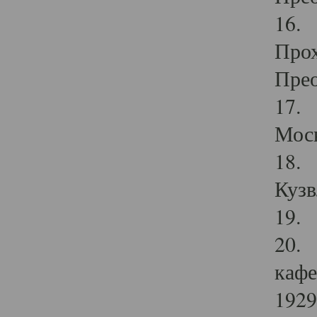
16. 
Прох
Прео
17. 
Мос
18. 
Кузв
19. 
20. 
кафе
1929 