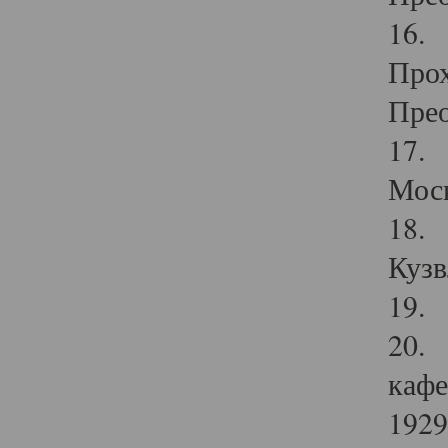
16. 
Прох
Прео
17. 
Мос
18. 
Кузв
19. 
20. 
кафе
1929 