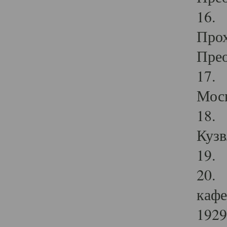
16. 
Прох
Прео
17. 
Мос
18. 
Кузв
19. 
20. 
кафе
1929 