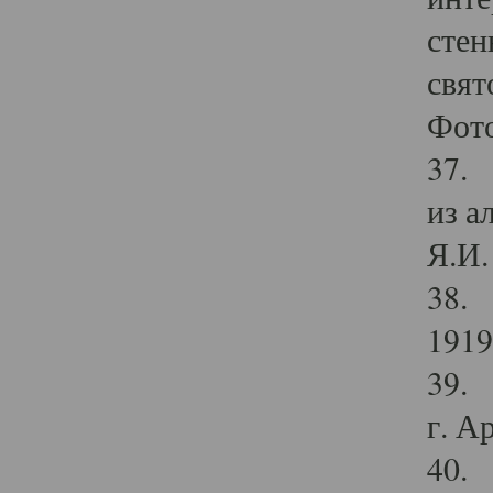
стен
свят
Фото
37. 
из а
Я.И. 
38. 
1919
39. 
г. А
40. 