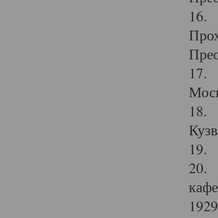
16. 
Прох
Прео
17. 
Мос
18. 
Кузв
19. 
20. 
кафе
1929 