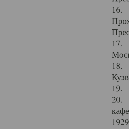
16. 
Прох
Прео
17. 
Мос
18. 
Кузв
19. 
20. 
кафе
1929 