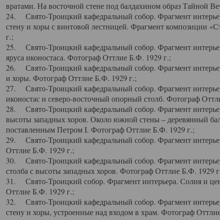
вратами. На восточной стене под балдахином образ Тайной Веч
24. Свято-Троицкий кафедральный собор. Фрагмент интерьер
стену и хоры с винтовой лестницей. Фрагмент композиции «С
г.;
25. Свято-Троицкий кафедральный собор. Фрагмент интерьера
яруса иконостаса. Фотограф Оттлие Б.Ф. 1929 г.;
26. Свято-Троицкий кафедральный собор. Фрагмент интерьер
и хоры. Фотограф Оттлие Б.Ф. 1929 г.;
27. Свято-Троицкий кафедральный собор. Фрагмент интерьер
иконостас и северо-восточный опорный столб. Фотограф Оттлие
28. Свято-Троицкий кафедральный собор. Фрагмент интерьер
высоты западных хоров. Около южной стены – деревянный бал
поставленным Петром I. Фотограф Оттлие Б.Ф. 1929 г.;
29. Свято-Троицкий кафедральный собор. Фрагмент интерьер
Оттлие Б.Ф. 1929 г.;
30. Свято-Троицкий кафедральный собор. Фрагмент интерье
столба с высоты западных хоров. Фотограф Оттлие Б.Ф. 1929 г.
31. Свято-Троицкий собор. Фрагмент интерьера. Солия и цен
Оттлие Б.Ф. 1929 г.;
32. Свято-Троицкий кафедральный собор. Фрагмент интерьер
стену и хоры, устроенные над входом в храм. Фотограф Оттлие 