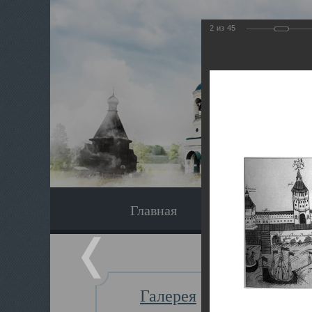
2
из
45
Главная
Экскурсия
Галерея