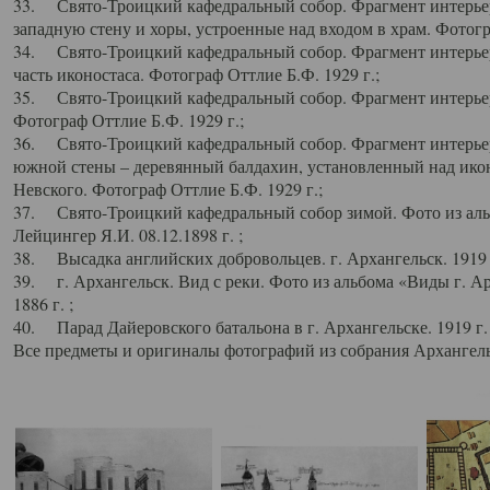
33. Свято-Троицкий кафедральный собор. Фрагмент интерьер
западную стену и хоры, устроенные над входом в храм. Фотогр
34. Свято-Троицкий кафедральный собор. Фрагмент интерьера
часть иконостаса. Фотограф Оттлие Б.Ф. 1929 г.;
35. Свято-Троицкий кафедральный собор. Фрагмент интерьер
Фотограф Оттлие Б.Ф. 1929 г.;
36. Свято-Троицкий кафедральный собор. Фрагмент интерьера
южной стены – деревянный балдахин, установленный над икон
Невского. Фотограф Оттлие Б.Ф. 1929 г.;
37. Свято-Троицкий кафедральный собор зимой. Фото из аль
Лейцингер Я.И. 08.12.1898 г. ;
38. Высадка английских добровольцев. г. Архангельск. 1919 
39. г. Архангельск. Вид с реки. Фото из альбома «Виды г. А
1886 г. ;
40. Парад Дайеровского батальона в г. Архангельске. 1919 г
Все предметы и оригиналы фотографий из собрания Архангельс