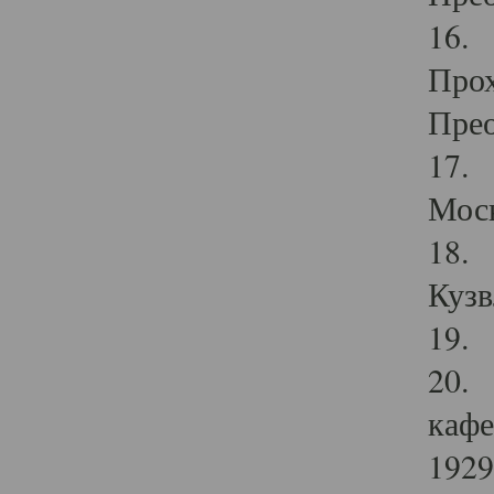
16. 
Прох
Прео
17. 
Мос
18. 
Кузв
19. 
20. 
кафе
1929 