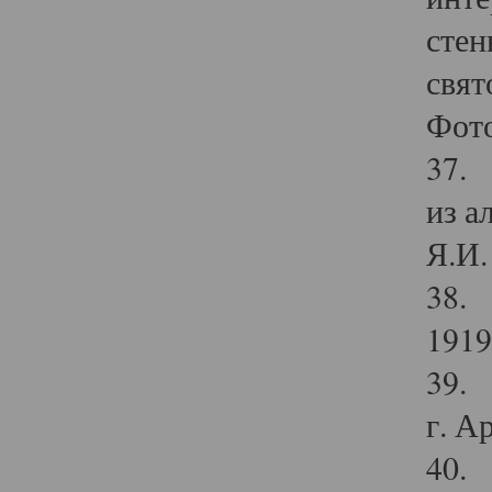
стен
свят
Фото
37. 
из а
Я.И. 
38. 
1919
39. 
г. А
40. 