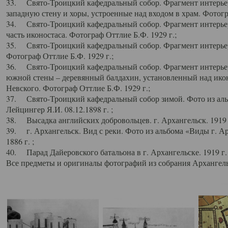
33. Свято-Троицкий кафедральный собор. Фрагмент интерьер
западную стену и хоры, устроенные над входом в храм. Фотогр
34. Свято-Троицкий кафедральный собор. Фрагмент интерьера
часть иконостаса. Фотограф Оттлие Б.Ф. 1929 г.;
35. Свято-Троицкий кафедральный собор. Фрагмент интерьер
Фотограф Оттлие Б.Ф. 1929 г.;
36. Свято-Троицкий кафедральный собор. Фрагмент интерьера
южной стены – деревянный балдахин, установленный над икон
Невского. Фотограф Оттлие Б.Ф. 1929 г.;
37. Свято-Троицкий кафедральный собор зимой. Фото из аль
Лейцингер Я.И. 08.12.1898 г. ;
38. Высадка английских добровольцев. г. Архангельск. 1919 
39. г. Архангельск. Вид с реки. Фото из альбома «Виды г. А
1886 г. ;
40. Парад Дайеровского батальона в г. Архангельске. 1919 г
Все предметы и оригиналы фотографий из собрания Архангельс