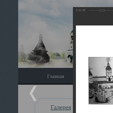
2
из
45
Главная
Экскурсия
Галерея