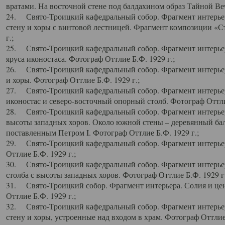
вратами. На восточной стене под балдахином образ Тайной Веч
24. Свято-Троицкий кафедральный собор. Фрагмент интерьер
стену и хоры с винтовой лестницей. Фрагмент композиции «С
г.;
25. Свято-Троицкий кафедральный собор. Фрагмент интерьера
яруса иконостаса. Фотограф Оттлие Б.Ф. 1929 г.;
26. Свято-Троицкий кафедральный собор. Фрагмент интерьер
и хоры. Фотограф Оттлие Б.Ф. 1929 г.;
27. Свято-Троицкий кафедральный собор. Фрагмент интерьер
иконостас и северо-восточный опорный столб. Фотограф Оттлие
28. Свято-Троицкий кафедральный собор. Фрагмент интерьер
высоты западных хоров. Около южной стены – деревянный бал
поставленным Петром I. Фотограф Оттлие Б.Ф. 1929 г.;
29. Свято-Троицкий кафедральный собор. Фрагмент интерьер
Оттлие Б.Ф. 1929 г.;
30. Свято-Троицкий кафедральный собор. Фрагмент интерье
столба с высоты западных хоров. Фотограф Оттлие Б.Ф. 1929 г.
31. Свято-Троицкий собор. Фрагмент интерьера. Солия и цен
Оттлие Б.Ф. 1929 г.;
32. Свято-Троицкий кафедральный собор. Фрагмент интерьер
стену и хоры, устроенные над входом в храм. Фотограф Оттлие 