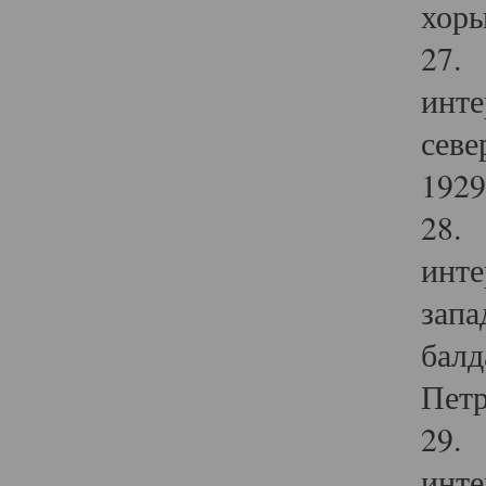
хоры
27. 
инте
севе
1929 
28. 
инте
запа
балд
Петр
29. 
инте