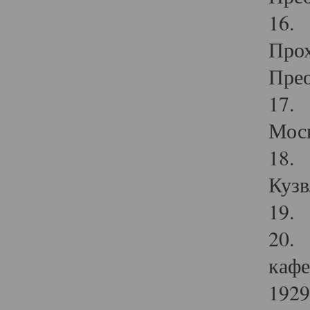
16. 
Прох
Прео
17. 
Мос
18. 
Кузв
19. 
20. 
кафе
1929 