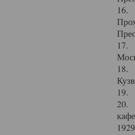
16. 
Прох
Прео
17. 
Мос
18. 
Кузв
19. 
20. 
кафе
1929 