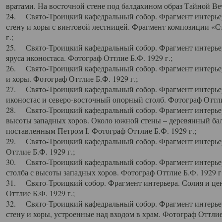
вратами. На восточной стене под балдахином образ Тайной Веч
24. Свято-Троицкий кафедральный собор. Фрагмент интерьер
стену и хоры с винтовой лестницей. Фрагмент композиции «С
г.;
25. Свято-Троицкий кафедральный собор. Фрагмент интерьера
яруса иконостаса. Фотограф Оттлие Б.Ф. 1929 г.;
26. Свято-Троицкий кафедральный собор. Фрагмент интерьер
и хоры. Фотограф Оттлие Б.Ф. 1929 г.;
27. Свято-Троицкий кафедральный собор. Фрагмент интерьер
иконостас и северо-восточный опорный столб. Фотограф Оттлие
28. Свято-Троицкий кафедральный собор. Фрагмент интерьер
высоты западных хоров. Около южной стены – деревянный бал
поставленным Петром I. Фотограф Оттлие Б.Ф. 1929 г.;
29. Свято-Троицкий кафедральный собор. Фрагмент интерьер
Оттлие Б.Ф. 1929 г.;
30. Свято-Троицкий кафедральный собор. Фрагмент интерье
столба с высоты западных хоров. Фотограф Оттлие Б.Ф. 1929 г.
31. Свято-Троицкий собор. Фрагмент интерьера. Солия и цен
Оттлие Б.Ф. 1929 г.;
32. Свято-Троицкий кафедральный собор. Фрагмент интерьер
стену и хоры, устроенные над входом в храм. Фотограф Оттлие 