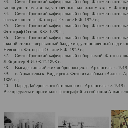
33. Свято-Троицкий кафедральный собор. Фрагмент интерьер
западную стену и хоры, устроенные над входом в храм. Фотогр
34. Свято-Троицкий кафедральный собор. Фрагмент интерьера
часть иконостаса. Фотограф Оттлие Б.Ф. 1929 г.;
35. Свято-Троицкий кафедральный собор. Фрагмент интерьер
Фотограф Оттлие Б.Ф. 1929 г.;
36. Свято-Троицкий кафедральный собор. Фрагмент интерьера
южной стены – деревянный балдахин, установленный над икон
Невского. Фотограф Оттлие Б.Ф. 1929 г.;
37. Свято-Троицкий кафедральный собор зимой. Фото из аль
Лейцингер Я.И. 08.12.1898 г. ;
38. Высадка английских добровольцев. г. Архангельск. 1919 
39. г. Архангельск. Вид с реки. Фото из альбома «Виды г. А
1886 г. ;
40. Парад Дайеровского батальона в г. Архангельске. 1919 г
Все предметы и оригиналы фотографий из собрания Архангельс