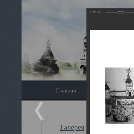
2
из
45
Главная
Экскурсия
Галерея