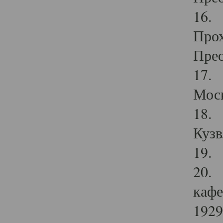
16. 
Прох
Прео
17. 
Мос
18. 
Кузв
19. 
20. 
кафе
1929 