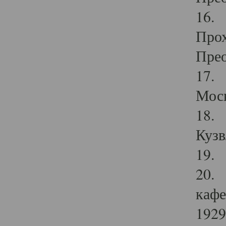
16. 
Прох
Прео
17. 
Мос
18. 
Кузв
19. 
20. 
кафе
1929 