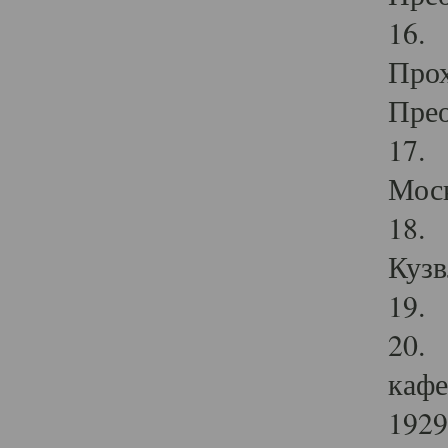
16. 
Прох
Прео
17. 
Мос
18. 
Кузв
19. 
20. 
кафе
1929 