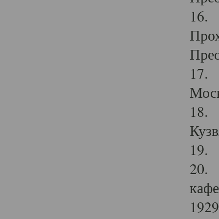
16. 
Прох
Прео
17. 
Мос
18. 
Кузв
19. 
20. 
кафе
1929 