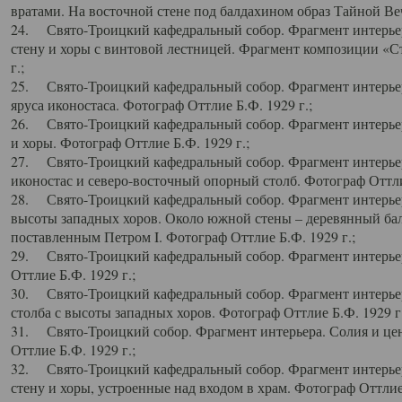
вратами. На восточной стене под балдахином образ Тайной Веч
24. Свято-Троицкий кафедральный собор. Фрагмент интерьер
стену и хоры с винтовой лестницей. Фрагмент композиции «С
г.;
25. Свято-Троицкий кафедральный собор. Фрагмент интерьера
яруса иконостаса. Фотограф Оттлие Б.Ф. 1929 г.;
26. Свято-Троицкий кафедральный собор. Фрагмент интерьер
и хоры. Фотограф Оттлие Б.Ф. 1929 г.;
27. Свято-Троицкий кафедральный собор. Фрагмент интерьер
иконостас и северо-восточный опорный столб. Фотограф Оттлие
28. Свято-Троицкий кафедральный собор. Фрагмент интерьер
высоты западных хоров. Около южной стены – деревянный бал
поставленным Петром I. Фотограф Оттлие Б.Ф. 1929 г.;
29. Свято-Троицкий кафедральный собор. Фрагмент интерьер
Оттлие Б.Ф. 1929 г.;
30. Свято-Троицкий кафедральный собор. Фрагмент интерье
столба с высоты западных хоров. Фотограф Оттлие Б.Ф. 1929 г.
31. Свято-Троицкий собор. Фрагмент интерьера. Солия и цен
Оттлие Б.Ф. 1929 г.;
32. Свято-Троицкий кафедральный собор. Фрагмент интерьер
стену и хоры, устроенные над входом в храм. Фотограф Оттлие 