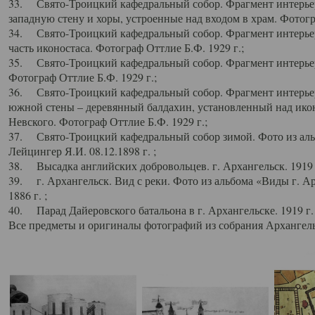
33. Свято-Троицкий кафедральный собор. Фрагмент интерьер
западную стену и хоры, устроенные над входом в храм. Фотогр
34. Свято-Троицкий кафедральный собор. Фрагмент интерьера
часть иконостаса. Фотограф Оттлие Б.Ф. 1929 г.;
35. Свято-Троицкий кафедральный собор. Фрагмент интерьер
Фотограф Оттлие Б.Ф. 1929 г.;
36. Свято-Троицкий кафедральный собор. Фрагмент интерьера
южной стены – деревянный балдахин, установленный над икон
Невского. Фотограф Оттлие Б.Ф. 1929 г.;
37. Свято-Троицкий кафедральный собор зимой. Фото из аль
Лейцингер Я.И. 08.12.1898 г. ;
38. Высадка английских добровольцев. г. Архангельск. 1919 
39. г. Архангельск. Вид с реки. Фото из альбома «Виды г. А
1886 г. ;
40. Парад Дайеровского батальона в г. Архангельске. 1919 г
Все предметы и оригиналы фотографий из собрания Архангельс