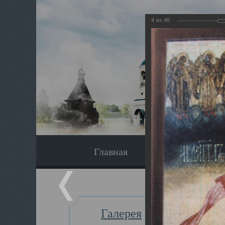
4
из
45
Главная
Экскурсия
Галерея