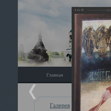
4
из
45
Главная
Экскурсия
Галерея