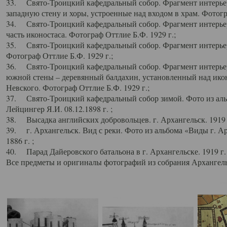
33. Свято-Троицкий кафедральный собор. Фрагмент интерьер
западную стену и хоры, устроенные над входом в храм. Фотогр
34. Свято-Троицкий кафедральный собор. Фрагмент интерьера
часть иконостаса. Фотограф Оттлие Б.Ф. 1929 г.;
35. Свято-Троицкий кафедральный собор. Фрагмент интерьер
Фотограф Оттлие Б.Ф. 1929 г.;
36. Свято-Троицкий кафедральный собор. Фрагмент интерьера
южной стены – деревянный балдахин, установленный над икон
Невского. Фотограф Оттлие Б.Ф. 1929 г.;
37. Свято-Троицкий кафедральный собор зимой. Фото из аль
Лейцингер Я.И. 08.12.1898 г. ;
38. Высадка английских добровольцев. г. Архангельск. 1919 
39. г. Архангельск. Вид с реки. Фото из альбома «Виды г. А
1886 г. ;
40. Парад Дайеровского батальона в г. Архангельске. 1919 г
Все предметы и оригиналы фотографий из собрания Архангельс