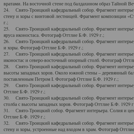
вратами. На восточной стене под балдахином образ Тайной Веч
24. Свято-Троицкий кафедральный собор. Фрагмент интерьер
стену и хоры с винтовой лестницей. Фрагмент композиции «С
г.;
25. Свято-Троицкий кафедральный собор. Фрагмент интерьера
яруса иконостаса. Фотограф Оттлие Б.Ф. 1929 г.;
26. Свято-Троицкий кафедральный собор. Фрагмент интерьер
и хоры. Фотограф Оттлие Б.Ф. 1929 г.;
27. Свято-Троицкий кафедральный собор. Фрагмент интерьер
иконостас и северо-восточный опорный столб. Фотограф Оттлие
28. Свято-Троицкий кафедральный собор. Фрагмент интерьер
высоты западных хоров. Около южной стены – деревянный бал
поставленным Петром I. Фотограф Оттлие Б.Ф. 1929 г.;
29. Свято-Троицкий кафедральный собор. Фрагмент интерьер
Оттлие Б.Ф. 1929 г.;
30. Свято-Троицкий кафедральный собор. Фрагмент интерье
столба с высоты западных хоров. Фотограф Оттлие Б.Ф. 1929 г.
31. Свято-Троицкий собор. Фрагмент интерьера. Солия и цен
Оттлие Б.Ф. 1929 г.;
32. Свято-Троицкий кафедральный собор. Фрагмент интерьер
стену и хоры, устроенные над входом в храм. Фотограф Оттлие 