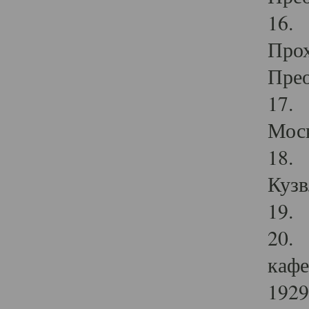
16. 
Прох
Прео
17. 
Мос
18. 
Кузв
19. 
20. 
кафе
1929 