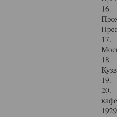
16. 
Прох
Прео
17. 
Мос
18. 
Кузв
19. 
20. 
кафе
1929 