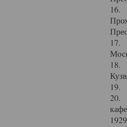
16. 
Прох
Прео
17. 
Мос
18. 
Кузв
19. 
20. 
кафе
1929 