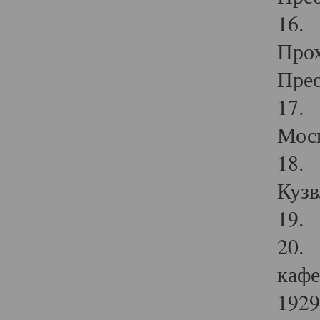
16. 
Прох
Прео
17. 
Мос
18. 
Кузв
19. 
20. 
кафе
1929 