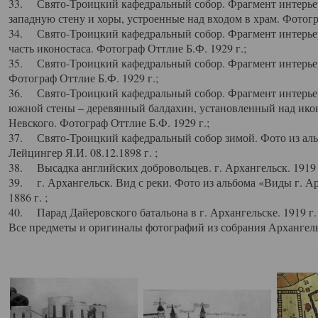
33. Свято-Троицкий кафедральный собор. Фрагмент интерьер
западную стену и хоры, устроенные над входом в храм. Фотогр
34. Свято-Троицкий кафедральный собор. Фрагмент интерьера
часть иконостаса. Фотограф Оттлие Б.Ф. 1929 г.;
35. Свято-Троицкий кафедральный собор. Фрагмент интерьер
Фотограф Оттлие Б.Ф. 1929 г.;
36. Свято-Троицкий кафедральный собор. Фрагмент интерьера
южной стены – деревянный балдахин, установленный над икон
Невского. Фотограф Оттлие Б.Ф. 1929 г.;
37. Свято-Троицкий кафедральный собор зимой. Фото из аль
Лейцингер Я.И. 08.12.1898 г. ;
38. Высадка английских добровольцев. г. Архангельск. 1919 
39. г. Архангельск. Вид с реки. Фото из альбома «Виды г. А
1886 г. ;
40. Парад Дайеровского батальона в г. Архангельске. 1919 г
Все предметы и оригиналы фотографий из собрания Архангельс