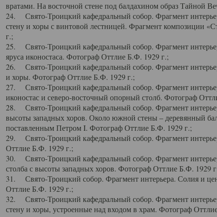
вратами. На восточной стене под балдахином образ Тайной Веч
24. Свято-Троицкий кафедральный собор. Фрагмент интерьер
стену и хоры с винтовой лестницей. Фрагмент композиции «С
г.;
25. Свято-Троицкий кафедральный собор. Фрагмент интерьера
яруса иконостаса. Фотограф Оттлие Б.Ф. 1929 г.;
26. Свято-Троицкий кафедральный собор. Фрагмент интерьер
и хоры. Фотограф Оттлие Б.Ф. 1929 г.;
27. Свято-Троицкий кафедральный собор. Фрагмент интерьер
иконостас и северо-восточный опорный столб. Фотограф Оттлие
28. Свято-Троицкий кафедральный собор. Фрагмент интерьер
высоты западных хоров. Около южной стены – деревянный бал
поставленным Петром I. Фотограф Оттлие Б.Ф. 1929 г.;
29. Свято-Троицкий кафедральный собор. Фрагмент интерьер
Оттлие Б.Ф. 1929 г.;
30. Свято-Троицкий кафедральный собор. Фрагмент интерье
столба с высоты западных хоров. Фотограф Оттлие Б.Ф. 1929 г.
31. Свято-Троицкий собор. Фрагмент интерьера. Солия и цен
Оттлие Б.Ф. 1929 г.;
32. Свято-Троицкий кафедральный собор. Фрагмент интерьер
стену и хоры, устроенные над входом в храм. Фотограф Оттлие 