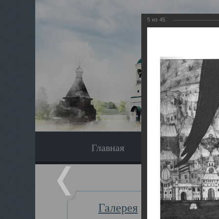
5
из
45
Главная
Экскурсия
Галерея