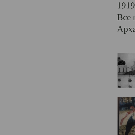
1919
Все 
Арха