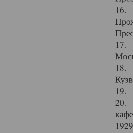
16. 
Прох
Прео
17. 
Мос
18. 
Кузв
19. 
20. 
кафе
1929 