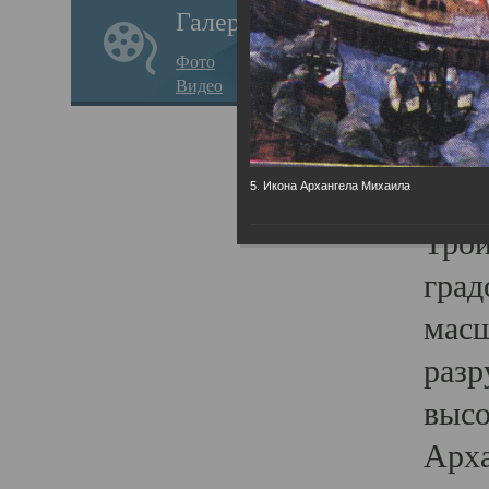
Галерея
годо
Фото
прав
Видео
кафе
Воз
Арха
5. Икона Архангела Михаила
Трои
град
масш
разр
высо
Арха