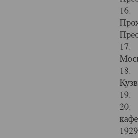
16. 
Прох
Прео
17. 
Мос
18. 
Кузв
19. 
20. 
кафе
1929 