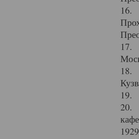
16. 
Прох
Прео
17. 
Мос
18. 
Кузв
19. 
20. 
кафе
1929 