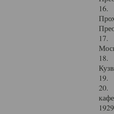
16. 
Прох
Прео
17. 
Мос
18. 
Кузв
19. 
20. 
кафе
1929 