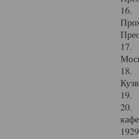
16. 
Прох
Прео
17. 
Мос
18. 
Кузв
19. 
20. 
кафе
1929 