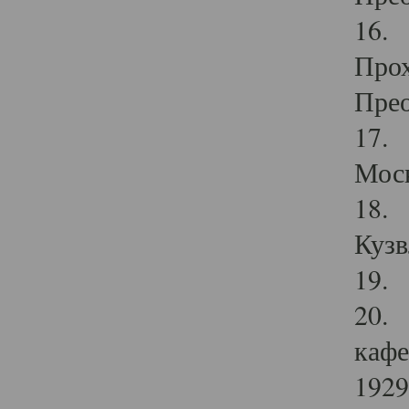
16. 
Прох
Прео
17. 
Мос
18. 
Кузв
19. 
20. 
кафе
1929 