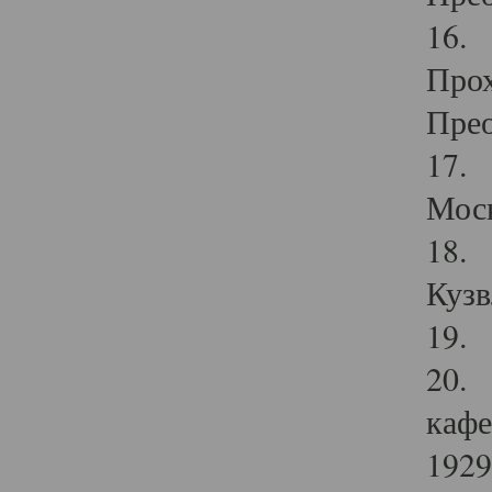
16. 
Прох
Прео
17. 
Мос
18. 
Кузв
19. 
20. 
кафе
1929 