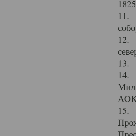
1825
11.
собо
12. 
севе
13.
14. 
Мило
АОК
15. 
Прох
Прео