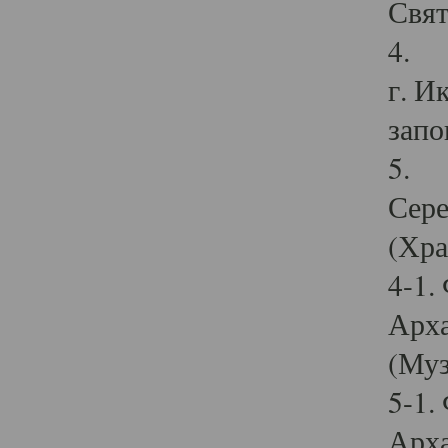
Свят
4. И
г. И
запо
5. И
Сере
(Хра
4-1.
Арха
(Муз
5-1.
Арха