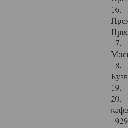
16. 
Прох
Прео
17. 
Мос
18. 
Кузв
19. 
20. 
кафе
1929 