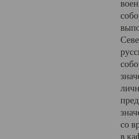
воен
собо
выпо
Севе
русс
собо
знач
личн
пред
знач
со в
в ка