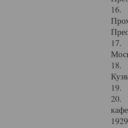
16. 
Прох
Прео
17. 
Мос
18. 
Кузв
19. 
20. 
кафе
1929 