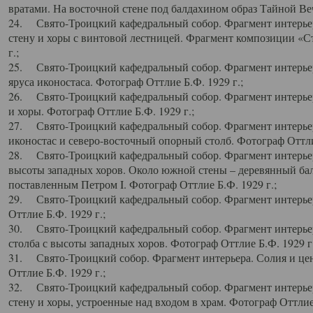
вратами. На восточной стене под балдахином образ Тайной Веч
24. Свято-Троицкий кафедральный собор. Фрагмент интерьер
стену и хоры с винтовой лестницей. Фрагмент композиции «С
г.;
25. Свято-Троицкий кафедральный собор. Фрагмент интерьера
яруса иконостаса. Фотограф Оттлие Б.Ф. 1929 г.;
26. Свято-Троицкий кафедральный собор. Фрагмент интерьер
и хоры. Фотограф Оттлие Б.Ф. 1929 г.;
27. Свято-Троицкий кафедральный собор. Фрагмент интерьер
иконостас и северо-восточный опорный столб. Фотограф Оттлие
28. Свято-Троицкий кафедральный собор. Фрагмент интерьер
высоты западных хоров. Около южной стены – деревянный бал
поставленным Петром I. Фотограф Оттлие Б.Ф. 1929 г.;
29. Свято-Троицкий кафедральный собор. Фрагмент интерьер
Оттлие Б.Ф. 1929 г.;
30. Свято-Троицкий кафедральный собор. Фрагмент интерье
столба с высоты западных хоров. Фотограф Оттлие Б.Ф. 1929 г.
31. Свято-Троицкий собор. Фрагмент интерьера. Солия и цен
Оттлие Б.Ф. 1929 г.;
32. Свято-Троицкий кафедральный собор. Фрагмент интерьер
стену и хоры, устроенные над входом в храм. Фотограф Оттлие 