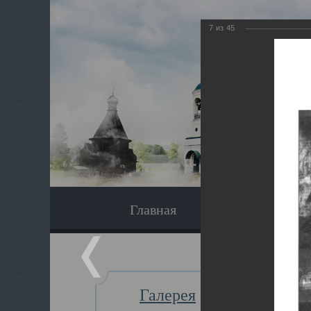
7
из
45
Главная
Экскурсия
Галерея