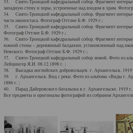
33. Свято-Троицкий кафедральный собор. Фрагмент интерьер
западную стену и хоры, устроенные над входом в храм. Фотогр
34. Свято-Троицкий кафедральный собор. Фрагмент интерьера
часть иконостаса. Фотограф Оттлие Б.Ф. 1929 г.;
35. Свято-Троицкий кафедральный собор. Фрагмент интерьер
Фотограф Оттлие Б.Ф. 1929 г.;
36. Свято-Троицкий кафедральный собор. Фрагмент интерьера
южной стены – деревянный балдахин, установленный над икон
Невского. Фотограф Оттлие Б.Ф. 1929 г.;
37. Свято-Троицкий кафедральный собор зимой. Фото из аль
Лейцингер Я.И. 08.12.1898 г. ;
38. Высадка английских добровольцев. г. Архангельск. 1919 
39. г. Архангельск. Вид с реки. Фото из альбома «Виды г. А
1886 г. ;
40. Парад Дайеровского батальона в г. Архангельске. 1919 г
Все предметы и оригиналы фотографий из собрания Архангельс