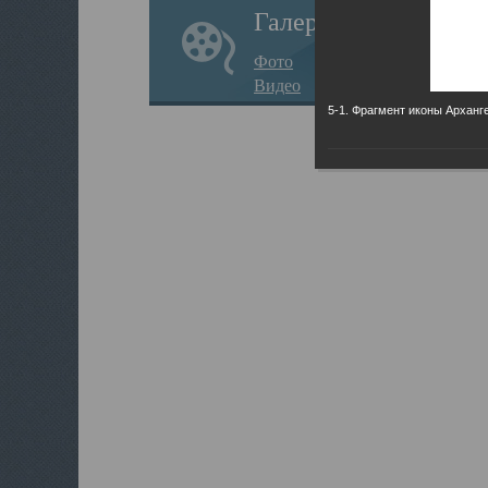
Галерея
Фото
Видео
5-1. Фрагмент иконы Арханг