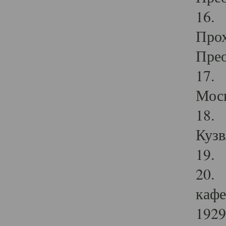
16. 
Прох
Прео
17. 
Мос
18. 
Кузв
19. 
20. 
кафе
1929 