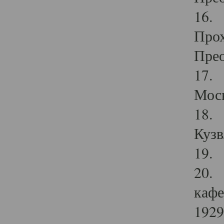
16. 
Прох
Прео
17. 
Мос
18. 
Кузв
19. 
20. 
кафе
1929 