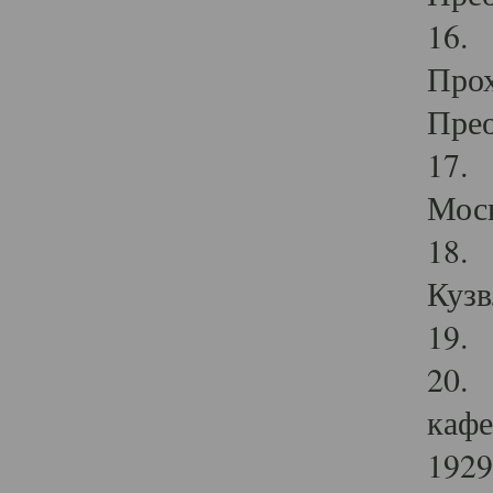
16. 
Прох
Прео
17. 
Мос
18. 
Кузв
19. 
20. 
кафе
1929 