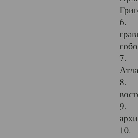
Григ
6. П
грав
собо
7. Г
Атла
8. С
вост
9. С
архи
10. 