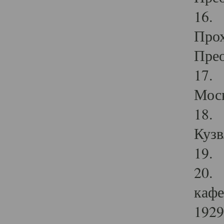
16. 
Прох
Прео
17. 
Мос
18. 
Кузв
19. 
20. 
кафе
1929 