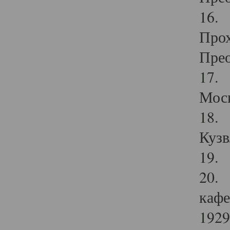
16. 
Прох
Прео
17. 
Мос
18. 
Кузв
19. 
20. 
кафе
1929 