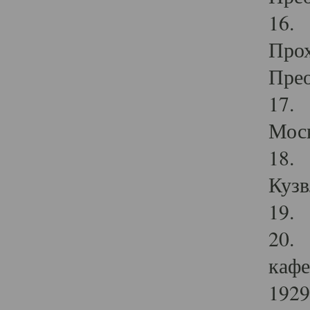
16. 
Прох
Прео
17. 
Мос
18. 
Кузв
19. 
20. 
кафе
1929 