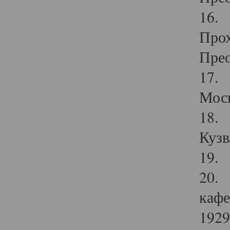
16. 
Прох
Прео
17. 
Мос
18. 
Кузв
19. 
20. 
кафе
1929 