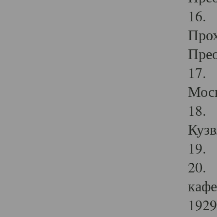
16. 
Прох
Прео
17. 
Мос
18. 
Кузв
19. 
20. 
кафе
1929 