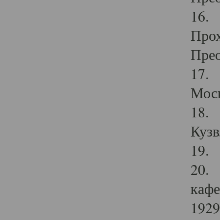
16. 
Прох
Прео
17. 
Мос
18. 
Кузв
19. 
20. 
кафе
1929 