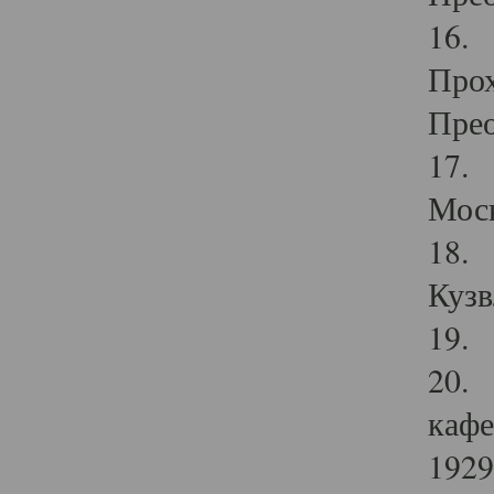
16. 
Прох
Прео
17. 
Мос
18. 
Кузв
19. 
20. 
кафе
1929 