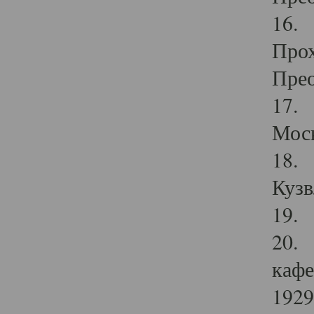
16. 
Прох
Прео
17. 
Мос
18. 
Кузв
19. 
20. 
кафе
1929 