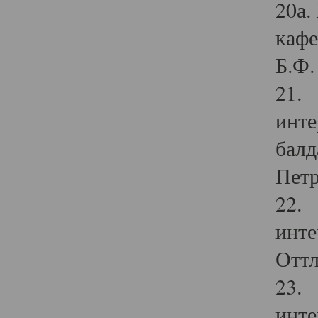
20а.
кафе
Б.Ф. 
21. 
инте
балд
Петр
22. 
инте
Оттл
23. 
инте