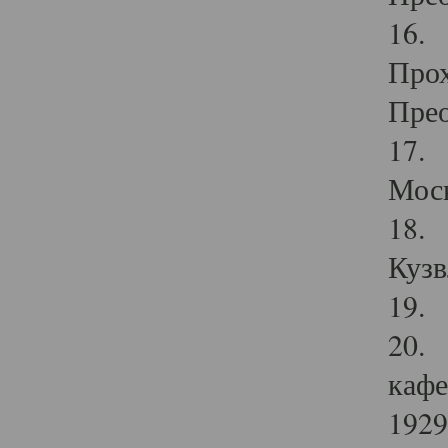
16. 
Прох
Прео
17. 
Мос
18. 
Кузв
19. 
20. 
кафе
1929 